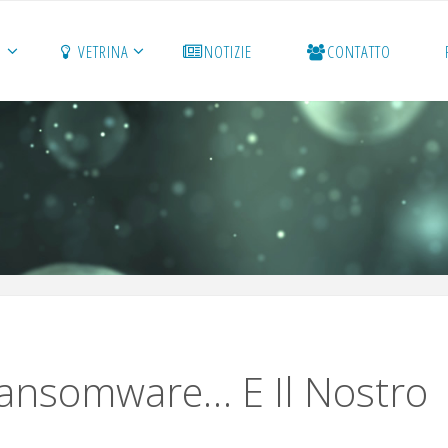
O
VETRINA
NOTIZIE
CONTATTO
Ransomware… E Il Nostro