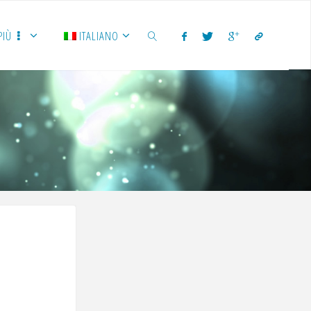
PIÙ
ITALIANO
CERCA