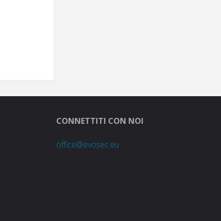
CONNETTITI CON NOI
office@evosec.eu