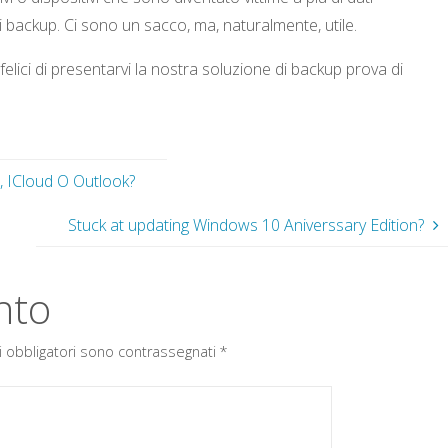
 backup. Ci sono un sacco, ma, naturalmente, utile.
lici di presentarvi la nostra soluzione di backup prova di
, ICloud O Outlook?
Stuck at updating Windows 10 Aniverssary Edition?
nto
i obbligatori sono contrassegnati
*