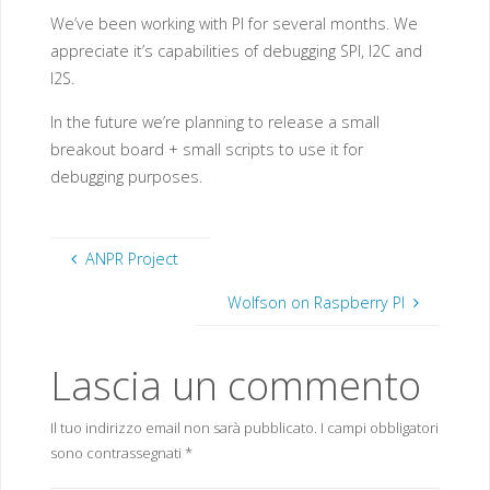
We’ve been working with PI for several months. We
appreciate it’s capabilities of debugging SPI, I2C and
I2S.
In the future we’re planning to release a small
breakout board + small scripts to use it for
debugging purposes.
ANPR Project
Wolfson on Raspberry PI
Lascia un commento
Il tuo indirizzo email non sarà pubblicato.
I campi obbligatori
sono contrassegnati
*