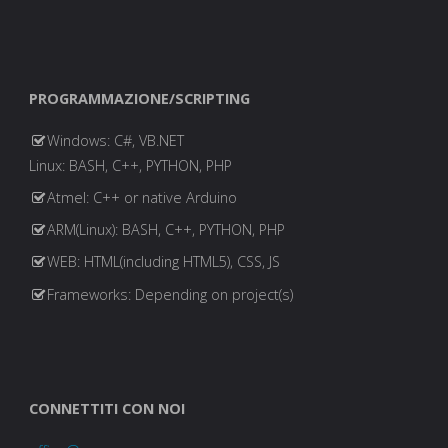
PROGRAMMAZIONE/SCRIPTING
Windows: C#, VB.NET
Linux: BASH, C++, PYTHON, PHP
Atmel: C++ or native Arduino
ARM(Linux): BASH, C++, PYTHON, PHP
WEB: HTML(including HTML5), CSS, JS
Frameworks: Depending on project(s)
CONNETTITI CON NOI