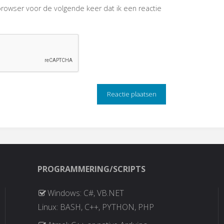
browser voor de volgende keer dat ik een reactie
PROGRAMMERING/SCRIPTS
Windows: C#, VB.NET
Linux: BASH, C++, PYTHON, PHP