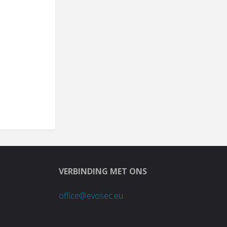
VERBINDING MET ONS
office@evosec.eu