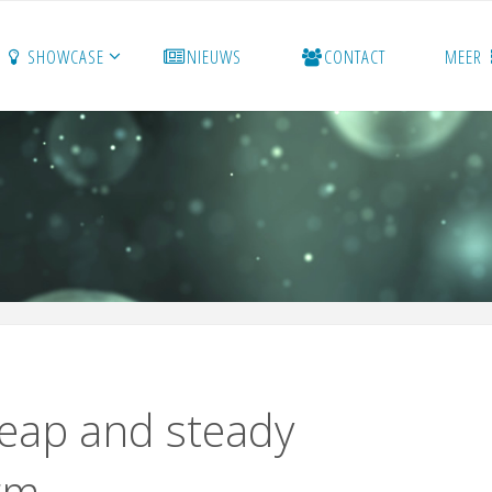
SHOWCASE
NIEUWS
CONTACT
MEER
heap and steady
rm