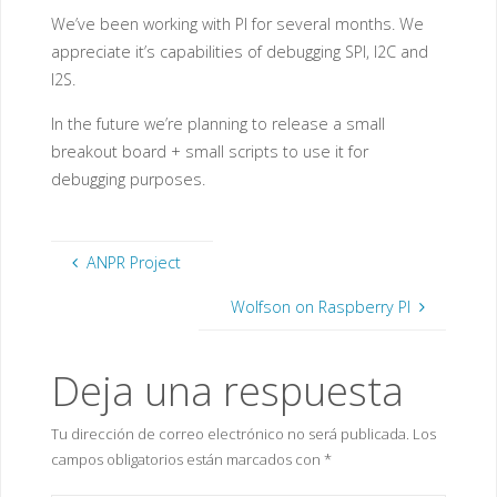
We’ve been working with PI for several months. We
appreciate it’s capabilities of debugging SPI, I2C and
I2S.
In the future we’re planning to release a small
breakout board + small scripts to use it for
debugging purposes.
ANPR Project
Wolfson on Raspberry PI
Deja una respuesta
Tu dirección de correo electrónico no será publicada.
Los
campos obligatorios están marcados con
*