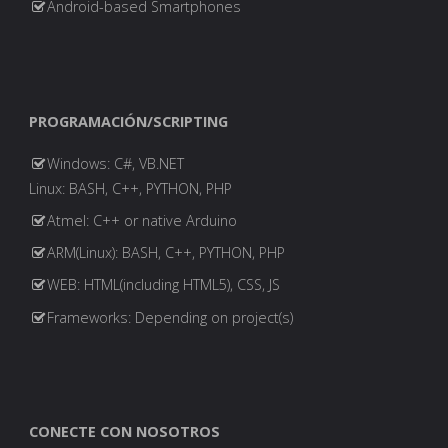
Android-based Smartphones
PROGRAMACIÓN/SCRIPTING
Windows: C#, VB.NET
Linux: BASH, C++, PYTHON, PHP
Atmel: C++ or native Arduino
ARM(Linux): BASH, C++, PYTHON, PHP
WEB: HTML(including HTML5), CSS, JS
Frameworks: Depending on project(s)
CONECTE CON NOSOTROS