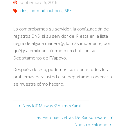
septiembre 6, 2016
dns
,
hotmail
,
outlook
,
SPF
Lo comprobamos su servidor, la configuración de
registros DNS, si su servidor de IP está en la lista
negra de alguna manera (y, lo más importante, por
qué) y a emitir un informe o un chat con su
Departamento de IT/apoyo.
Después de eso, podemos solucionar todos los
problemas para usted o su departamento/servicio
se muestra cómo hacerlo.
New IoT Malware? Anime/Kami
Las Historias Detrás De Ransomware… Y
Nuestro Enfoque