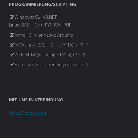
PROGRAMMIERUNG/SCRIPTING
Windows: C#, VB.NET
Linux: BASH, C++, PYTHON, PHP
Atmel: C++ or native Arduino
ARM(Linux): BASH, C++, PYTHON, PHP
WEB: HTML(including HTML5), CSS, JS
Frameworks: Depending on project(s)
MIT UNS IN VERBINDUNG
office@evosec.eu