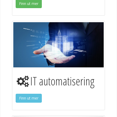
Finn ut mer
IT automatisering
Finn ut mer