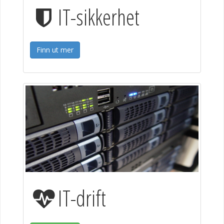
IT-sikkerhet
Finn ut mer
IT-drift