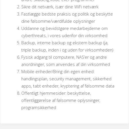
Sikre dit netværk, især dine WiFi netværk
Fastlægge bedste praksis og politik og beskytte
dine følsomme/værdifulde oplysninger
Uddanne og bevidstgøre medarbejderne om
cyberthreats, i vores udenfor din virksomhed
Backup, interne backup og ekstern backup (ja,
triple backup, inden i og uden for virksomheden)
Fysisk adgang til computere, NAS’er og andre
anordninger, som anvendes af din virksomhed
Mobile enheder/Bring din egen enhed:
handlingsplan, security management, sikkerhed
apps, tabt enheder, kryptering af følsomme data
Offentligt hjemmesider: beskyttelse,
offentliggørelse af følsomme oplysninger,
programsikkerhed