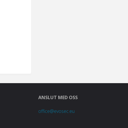
ANSLUT MED OSS
office@evosec.eu