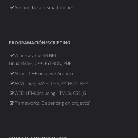
Android-based Smartphones
PROGRAMACIÓN/SCRIPTING
Windows: C#, VB.NET
Linux: BASH, C++, PYTHON, PHP
Atmel: C++ or native Arduino
ARM(Linux): BASH, C++, PYTHON, PHP
WEB: HTML(including HTML5), CSS, JS
Frameworks: Depending on project(s)