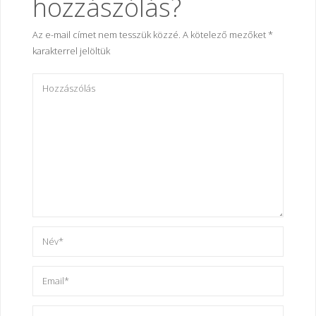
hozzászólás?
Az e-mail címet nem tesszük közzé.
A kötelező mezőket
*
karakterrel jelöltük