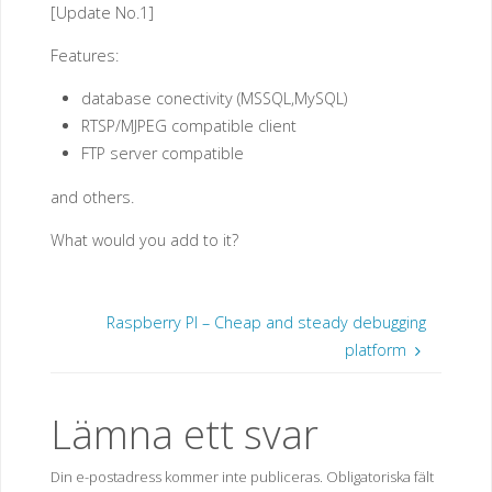
[Update No.1]
Features:
database conectivity (MSSQL,MySQL)
RTSP/MJPEG compatible client
FTP server compatible
and others.
What would you add to it?
Raspberry PI – Cheap and steady debugging
platform
Lämna ett svar
Din e-postadress kommer inte publiceras.
Obligatoriska fält