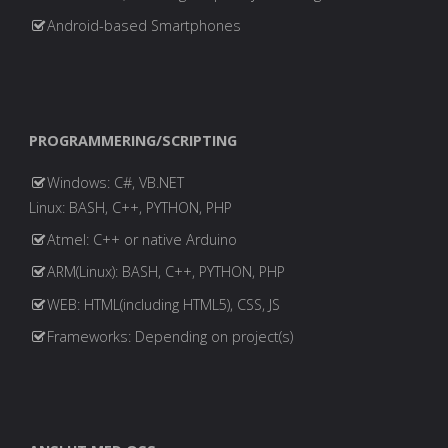
Android-based Smartphones
PROGRAMMERING/SCRIPTING
Windows: C#, VB.NET
Linux: BASH, C++, PYTHON, PHP
Atmel: C++ or native Arduino
ARM(Linux): BASH, C++, PYTHON, PHP
WEB: HTML(including HTML5), CSS, JS
Frameworks: Depending on project(s)