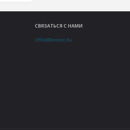
СВЯЗАТЬСЯ С НАМИ
office@evosec.eu