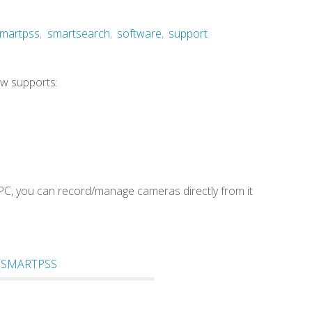
martpss
,
smartsearch
,
software
,
support
ow supports:
PC, you can record/manage cameras directly from it