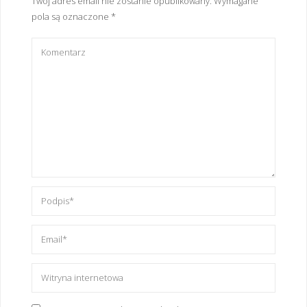
Twój adres email nie zostanie opublikowany.
Wymagane
pola są oznaczone
*