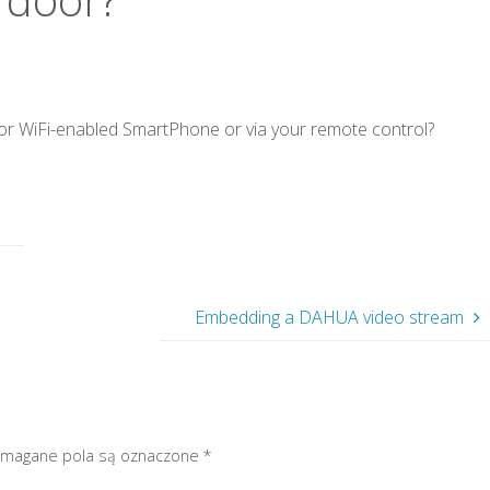
or WiFi-enabled SmartPhone or via your remote control?
Embedding a DAHUA video stream
magane pola są oznaczone
*