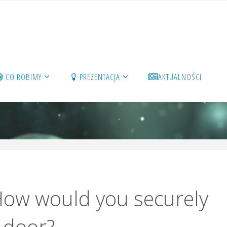
CO ROBIMY
PREZENTACJA
AKTUALNOŚCI
How would you securely
 door?