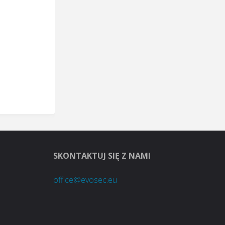
SKONTAKTUJ SIĘ Z NAMI
office@evosec.eu