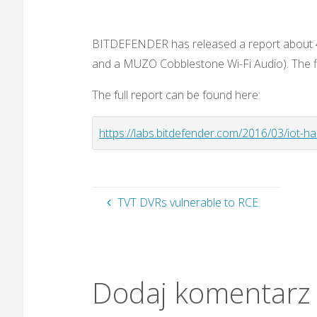
BITDEFENDER has released a report about 4 
and a MUZO Cobblestone Wi-Fi Audio). The fin
The full report can be found here:
https://labs.bitdefender.com/2016/03/iot-ha
TVT DVRs vulnerable to RCE
Dodaj komentarz