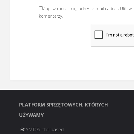
Zapisz moje imię, adres e-mail i adres URL wi
komentarzy.
PLATFORM SPRZĘTOWYCH, KTÓRYCH
UŻYWAMY
AMD&Intel based