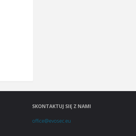
SKONTAKTUJ SIĘ Z NAMI
office@evosec.eu