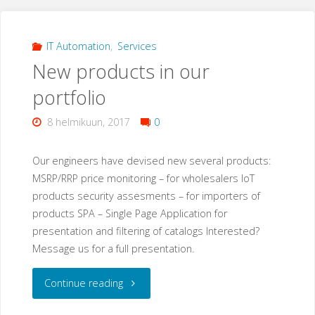
IT Automation
,
Services
New products in our
portfolio
8 helmikuun, 2017
0
Our engineers have devised new several products:
MSRP/RRP price monitoring – for wholesalers IoT
products security assesments – for importers of
products SPA – Single Page Application for
presentation and filtering of catalogs Interested?
Message us for a full presentation.
"New
Continue reading
products